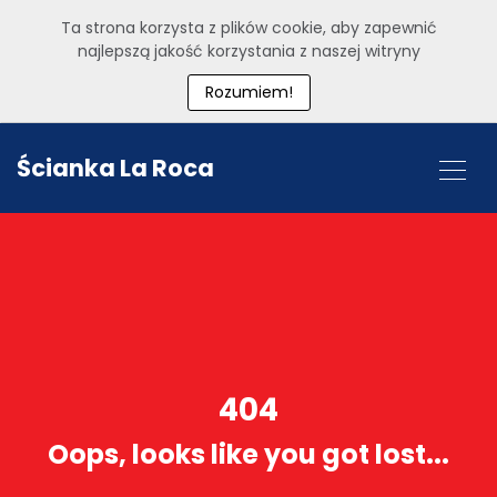
Ta strona korzysta z plików cookie, aby zapewnić
najlepszą jakość korzystania z naszej witryny
Rozumiem!
Ścianka La Roca
404
Oops, looks like you got lost...