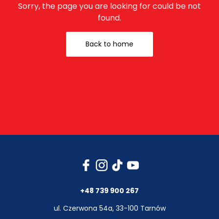
Sorry, the page you are looking for could be not
found.
Back to home
+48 739 900 267
ul. Czerwona 54a, 33-100 Tarnów